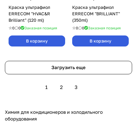
Краска ультрафиол
Краска ультрафиол
ERRECOM "HVAC&R
ERRECOM "BRILLIANT"
Brilliant" (120 ml)
(350ml)
0
0
Заказная позиция
0
0
Заказная позиция
В корзину
В корзину
Загрузить еще
1
2
3
Химия для кондиционеров и холодильного
оборудования