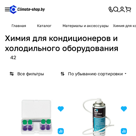
Главная
Каталог
Материалы и аксессуары
Химия для к
Химия для кондиционеров и
холодильного оборудования
42
Все фильтры
По убыванию сортировки