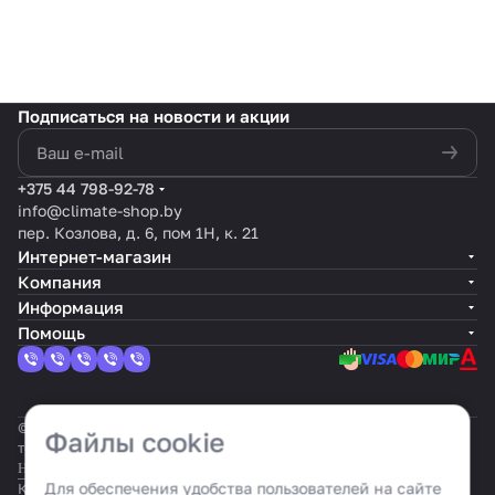
Подписаться
на новости и акции
политикой конфиденциальности
+375 44 798-92-78
info@climate-shop.by
пер. Козлова, д. 6, пом 1Н, к. 21
Интернет-магазин
Компания
Информация
Помощь
© 2026 Климат шоп: интернет-гипермаркет климатической
Файлы cookie
техники
Настройка cookie
Для обеспечения удобства пользователей на сайте
Конфиденциальность