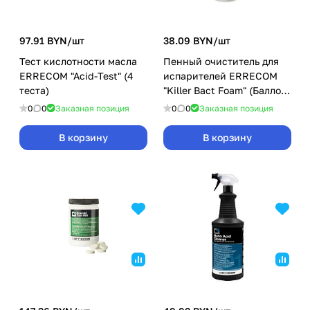
97.91 BYN/
шт
38.09 BYN/
шт
Тест кислотности масла
Пенный очиститель для
ERRECOM "Acid-Test" (4
испарителей ERRECOM
теста)
"Killer Bact Foam" (Баллон
400ml)
0
0
Заказная позиция
0
0
Заказная позиция
В корзину
В корзину