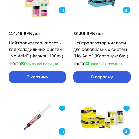
114.45 BYN/
шт
80.56 BYN/
шт
Нейтрализатор кислоты
Нейтрализатор кислоты
для холодильных систем
для холодильных систем
"No-Acid" (Флакон 100ml)
"No-Acid" (Картридж 6ml)
0
0
Заказная позиция
0
0
Заказная позиция
В корзину
В корзину