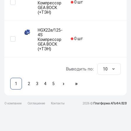
0 шт
Компрессор
GEA BOCK
(+ТЭН)
HGX22e/125-
4S
0 шт
Компрессор
GEA BOCK
(+ТЭН)
Выводить по:
10
1
2
3
4
5
О компании
Соглашение
Контакты
2026 ©
Платформа АЛЬФА:B2B