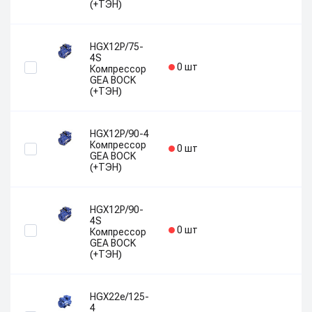
(+ТЭН)
HGX12P/75-
4S
0 шт
Компрессор
GEA BOCK
(+ТЭН)
HGX12P/90-4
Компрессор
0 шт
GEA BOCK
(+ТЭН)
HGX12P/90-
4S
0 шт
Компрессор
GEA BOCK
(+ТЭН)
HGX22e/125-
4