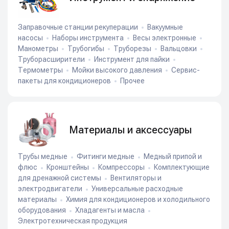
Заправочные станции рекуперации
Вакуумные
насосы
Наборы инструмента
Весы электронные
Манометры
Трубогибы
Труборезы
Вальцовки
Труборасширители
Инструмент для пайки
Термометры
Мойки высокого давления
Сервис-
пакеты для кондиционеров
Прочее
Материалы и аксессуары
Трубы медные
Фитинги медные
Медный припой и
флюс
Кронштейны
Компрессоры
Комплектующие
для дренажной системы
Вентиляторы и
электродвигатели
Универсальные расходные
материалы
Химия для кондиционеров и холодильного
оборудования
Хладагенты и масла
Электротехническая продукция