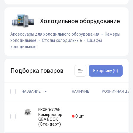
Холодильное оборудование
Аксессуары для холодильного оборудования
Камеры
холодильные
Столы холодильные
Шкафы
холодильные
Подборка товаров
В корзину (0)
НАЗВАНИЕ
НАЛИЧИЕ
РОЗНИЧНАЯ ЦЕН
FKX50/775K
Компрессор
0 шт
GEA BOCK
(Стандарт)