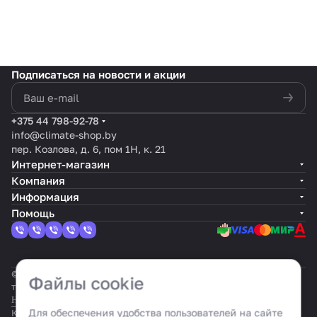
Подписаться
на новости и акции
политикой конфиденциальности
+375 44 798-92-78
info@climate-shop.by
пер. Козлова, д. 6, пом 1Н, к. 21
Интернет-магазин
Компания
Информация
Помощь
© 2026 Климат шоп: интернет-гипермаркет климатической
Файлы cookie
техники
Настройка cookie
Для обеспечения удобства пользователей на сайте
Конфиденциальность