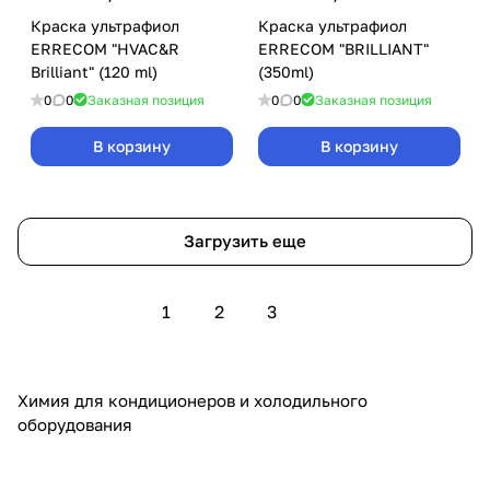
Краска ультрафиол
Краска ультрафиол
ERRECOM "HVAC&R
ERRECOM "BRILLIANT"
Brilliant" (120 ml)
(350ml)
0
0
Заказная позиция
0
0
Заказная позиция
В корзину
В корзину
Загрузить еще
1
2
3
Химия для кондиционеров и холодильного
оборудования