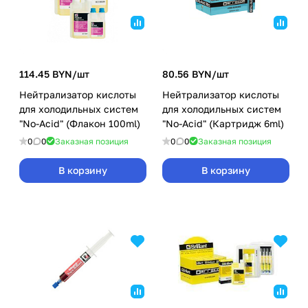
114.45 BYN/
шт
80.56 BYN/
шт
Нейтрализатор кислоты
Нейтрализатор кислоты
для холодильных систем
для холодильных систем
"No-Acid" (Флакон 100ml)
"No-Acid" (Картридж 6ml)
0
0
Заказная позиция
0
0
Заказная позиция
В корзину
В корзину