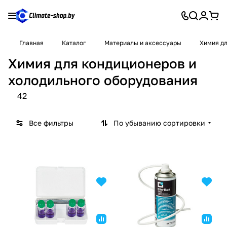
Главная
Каталог
Материалы и аксессуары
Химия дл
Химия для кондиционеров и
холодильного оборудования
42
Все фильтры
По убыванию сортировки