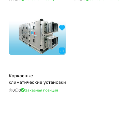
Каркасные
климатические установки
0
0
Заказная позиция