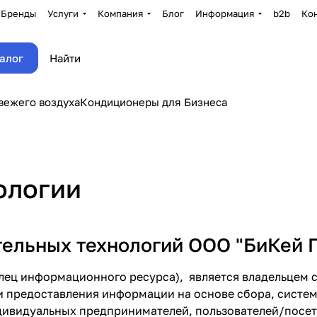
Бренды
Услуги
Компания
Блог
Информация
b2b
Ко
алог
вежего воздуха
Кондиционеры для Бизнеса
ологии
ельных технологий ООО "БиКей Г
елец информационного ресурса), является владельцем 
предоставления информации на основе сбора, система
ивидуальных предпринимателей, пользователей/посетит