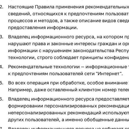
Настоящие Правила применения рекомендательных т
сведений, относящихся к предпочтениям пользоват
процессов и методов, а также описание видов свед
предоставления информации.
Владелец информационного ресурса, на котором п
нарушают права и законные интересы граждан и ор
информации с нарушением законодательства Респу
технологии, строго соблюдает принципы конфиденц
Рекомендательные технологии — информационные т
к предпочтениям пользователей сети "Интернет".
Во всех операция при обработке, особое внимание 
Например, даже оставленный клиентом номер телеф
Владелец информационного ресурса предоставляет
формировании персонализированных рекомендаций 
неперсонализированных рекомендаций используютс
других пользователей, а именно обобщенные данны
Владелец информационного ресурса не собирает св