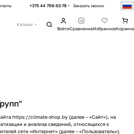
+375 44 798-92-78
Заказать звонок
нтакты
Каталог
Войти
Сравнение
Избранное
Корзина
рупп"
сайта
https://climate-shop.by
(далее – «Сайт»), на
тизации и анализа сведений, относящихся к
елей сети «Интернет» (далее – «Пользователь»).