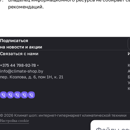
рекомендаций.
Подписаться
на новости и акции
Связаться с нами
+375 44 798-92-78
К
info@climate-shop.by
пер. Козлова, д. 6, пом 1Н, к. 21
У
© 2026 Климат шоп: интернет-гипермаркет климатической техники
Настройка cookie
Файлы co