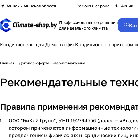
Минск и Минская область
Ремонт и сервис
Акции
Профессиональные решения
Кат
для идеального климата
Кондиционеры для Дома, в офис
Кондиционер с притоком с
Главная
Договор-оферта интернет-магазина
Рекомендательные техн
Правила применения рекомендат
ООО "БиКей Групп", УНП 192794556 (далее — «Влад
котором применяются информационные технологии 
предпочтениям физических и юридических лиц, инд