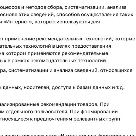
оцессов и методов сбора, систематизации, анализа
основе этих сведений, способов осуществления таких
и «Интернет», которые используются для
ет применение рекомендательных технологий, которые
ательных технологий в целях предоставления
 на котором применяются рекомендательные
ых в рамках рекомендательных технологий.
а, систематизации и анализа сведений, относящихся
данных, носителей, доступа к базам данных и т.д.
нализированные рекомендации товаров. При
м отдельного пользователя. При формировании
тносящиеся к предпочтениям релевантных групп
а других ресурсах сети «Интернет» для формирования