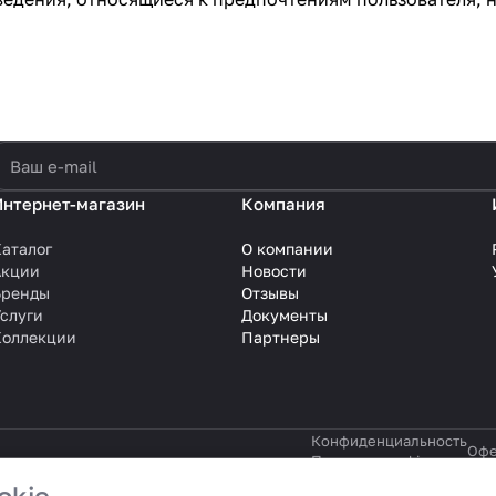
политикой конфиденциальности
Интернет-магазин
Компания
аталог
О компании
Акции
Новости
Бренды
Отзывы
слуги
Документы
Коллекции
Партнеры
Конфиденциальность
Офе
Политика cookie
okie