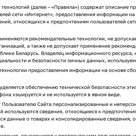
ехнологий (далее – «Правила») содержат описание пр
елей сети «Интернет», предоставления информации на 
ений, относящихся к предпочтениям пользователей сет
рименяются рекомендательные технологии, не допуска
ганизаций, а также не допускает применение рекоменд
блики Беларусь. Владелец информационного ресурса,
иальности и безопасности личных данных, используем
ехнологии предоставления информации на основе сбор
уделяется обеспечению технической безопасности этих 
она хэшируется и не используется в явном виде.
 Пользователю Сайта персонализированные и неперсо
используются сведения, относящиеся к предпочтения
я данные о товарах и консолидированные сведения, о
е.
едения, относящиеся к предпочтениям пользователя, н