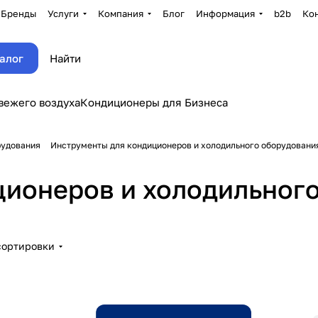
Бренды
Услуги
Компания
Блог
Информация
b2b
Ко
алог
вежего воздуха
Кондиционеры для Бизнеса
рудования
Инструменты для кондиционеров и холодильного оборудовани
ционеров и холодильног
сортировки