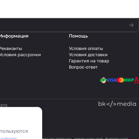
Информация
Помощь
Реквизиты
Условия оплаты
Условия рассрочки
Условия доставки
Гарантия на товар
Вопрос-ответ
рта
пользуются
ошении
уктуру, дизайн и оформление страниц, доменное имя, фирменное