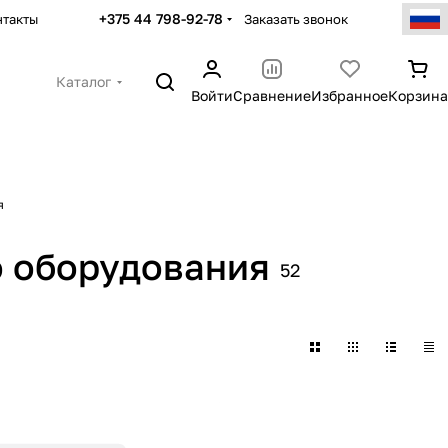
+375 44 798-92-78
Заказать звонок
нтакты
Каталог
Войти
Сравнение
Избранное
Корзина
я
о оборудования
52