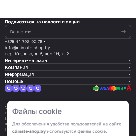
Подписаться
на новости и акции
политикой конфиденциальности
+375 44 798-92-78
info@climate-shop.by
пер. Козлова, д. 6, пом 1Н, к. 21
Интернет-магазин
Компания
Информация
Помощь
© 2026 Климат шоп: интернет-гипермаркет климатической
Файлы cookie
техники
Настройка cookie
Для обеспечения удобства пользователей на сайте
Конфиденциальность
Оферта
Политика cookie
climate-shop.by
используются файлы cookie.