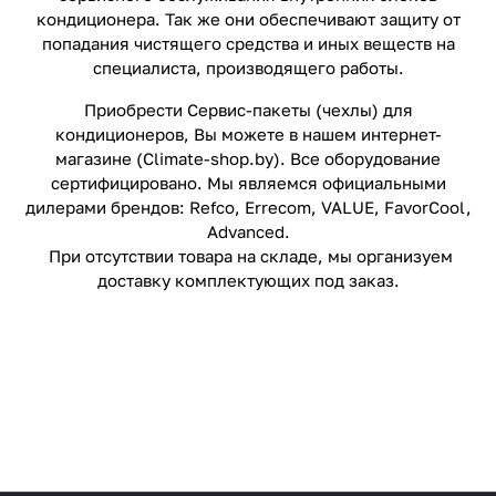
кондиционера.
Так же они обеспечивают защиту от
попадания чистящего средства и иных веществ на
специалиста, производящего работы.
Приобрести Сервис-пакеты (чехлы) для
кондиционеров
, Вы можете в нашем интернет-
магазине (
Сlimate-shop.by
). Все оборудование
сертифицировано. Мы являемся официальными
дилерами брендов:
Refco
,
Errecom
,
VALUE
,
FavorCool
,
Advanced
.
При отсутствии товара на складе, мы организуем
доставку комплектующих под заказ.