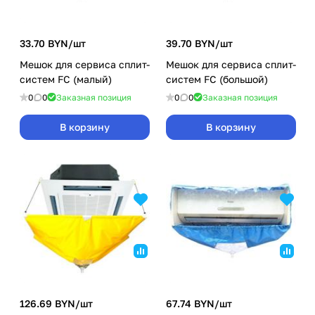
33.70 BYN/
шт
39.70 BYN/
шт
Мешок для сервиса сплит-
Мешок для сервиса сплит-
систем FC (малый)
систем FC (большой)
0
0
Заказная позиция
0
0
Заказная позиция
В корзину
В корзину
126.69 BYN/
шт
67.74 BYN/
шт