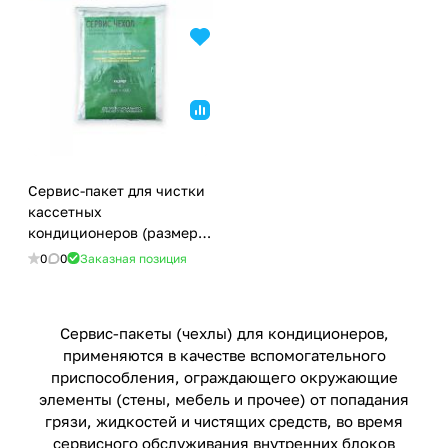
Сервис-пакет для чистки
кассетных
кондиционеров (размер L
1000x1000)
0
0
Заказная позиция
Сервис-пакеты (чехлы) для
кондиционеров
,
применяются в качестве вспомогательного
приспособления, ограждающего окружающие
элементы (стены, мебель и прочее) от попадания
грязи, жидкостей и чистящих средств, во время
сервисного обслуживания
внутренних блоков