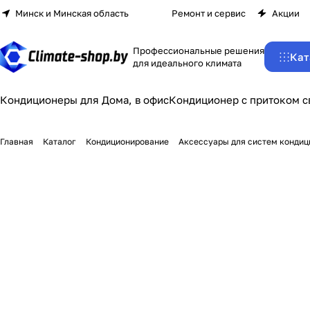
Минск и Минская область
Ремонт и сервис
Акции
Профессиональные решения
Кат
для идеального климата
Кондиционеры для Дома, в офис
Кондиционер с притоком с
Главная
Каталог
Кондиционирование
Аксессуары для систем конди