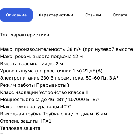
Описание
Характеристики
Отзывы
Оплата
Тех. характеристики:
Макс. производительность 38 л/ч (при нулевой высоте
Макс. реком. высота подъема 12 м
Высота всасывания до 2 м
Уровень шума (на расстоянии 1 м) 21 дБ(А)
Электропитание 230 В перем. тока, 50–60 Гц, 3 A*
Режим работы Прерывистый
Класс изоляции Устройство класса II
Мощность блока до 46 кВт / 157000 БТЕ/ч
Макс. температура воды 40°C
Выходная трубка Трубка с внутр. диам. 6 мм
Степень защиты IPХ1
Тепловая защита