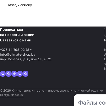
Назад к списку
Подписаться
на новости и акции
Связаться с нами
+375 44 798-92-78
К
info@climate-shop.by
пер. Козлова, д. 6, пом 1Н, к. 21
У
© 2026 Климат шоп: интернет-гипермаркет климатической техники
Настройка cookie
Файлы co