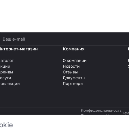
политикой конфиденциальности
Интернет-магазин
Компания
аталог
О компании
Акции
Новости
Бренды
Отзывы
слуги
Документы
Коллекции
Партнеры
Конфиденциальность
Офе
Политика cookie
okie