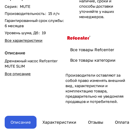
наличие, сроки и
способы доставки
Серия
:
MUTE
уточняйте у наших
Производительность
:
15 л/ч
менеджеров.
Гарантированный срок службы
:
6 месяцев
Уровень шума, Дб
:
19
Все характеристики
Все товары Refcenter
Описание
Все товары категории
Дренажный насос Refcenter
MUTE SLIM
Все описание
Производители оставляют за
собой право изменять внешний
вид, характеристики и
комплектацию товара,
предварительно не уведомляя
продавцов и потребителей.
Описание
Характеристики
Отзывы
Оплата