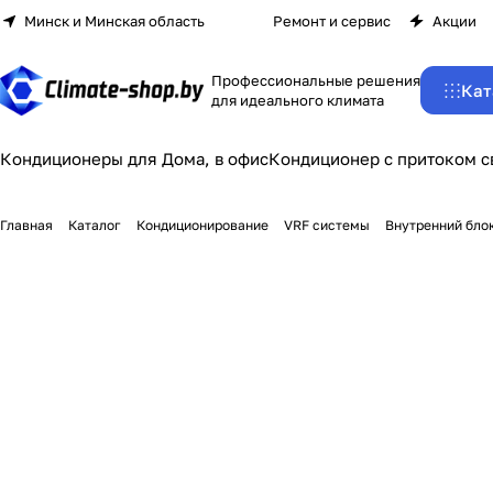
Минск и Минская область
Ремонт и сервис
Акции
Профессиональные решения
Кат
для идеального климата
Кондиционеры для Дома, в офис
Кондиционер с притоком с
Главная
Каталог
Кондиционирование
VRF системы
Внутренний бло