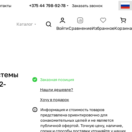
+375 44 798-92-78
Заказать звонок
нтакты
Каталог
Войти
Сравнение
Избранное
Корзина
стемы
Заказная позиция
2-
Нашли дешевле?
Хочу в подарок
Информация и стоимость товаров
представлена ориентировочно для
ознакомительных целей и не является
публичной офертой. Точную цену, наличие,
сроки и способы доставки уточняйте у наших