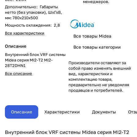
менеджеров.
Дополнительно
:
Габариты
нетто (без упаковки), ШхГхВ,
мм: 780x210x500
Мощность охлаждения
:
2,8
Все характеристики
Все товары Midea
Описание
Все товары категории
Внутренний блок VRF системы
Midea серия MI2-T2 MI2-
Производители оставляют за
28T2DHN1
собой право изменять внешний
Все описание
вид, характеристики и
комплектацию товара,
предварительно не уведомляя
продавцов и потребителей.
Описание
Характеристики
Документы
Отз
Внутренний блок VRF системы Midea серия MI2-T2