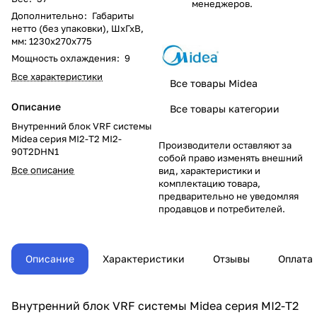
менеджеров.
Дополнительно
:
Габариты
нетто (без упаковки), ШхГхВ,
мм: 1230x270x775
Мощность охлаждения
:
9
Все характеристики
Все товары Midea
Описание
Все товары категории
Внутренний блок VRF системы
Midea серия MI2-T2 MI2-
Производители оставляют за
90T2DHN1
собой право изменять внешний
Все описание
вид, характеристики и
комплектацию товара,
предварительно не уведомляя
продавцов и потребителей.
Описание
Характеристики
Отзывы
Оплата
Внутренний блок VRF системы Midea серия MI2-T2