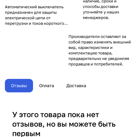
наличие, сроки и
способы доставки
Автоматический выключатель
уточняйте у наших
предназначен для защиты
менеджеров.
электрической цепи от
перегрузки и токов короткого
замыкания. Главным отличием
от плавкой вставки является
Производители оставляют за
возможность многократного
собой право изменять внешний
использования и стабильность
вид, характеристики и
уставки срабатывания.
комплектацию товара,
предварительно не уведомляя
продавцов и потребителей.
Отзывы
Оплата
Доставка
У этого товара пока нет
отзывов, но вы можете быть
первым