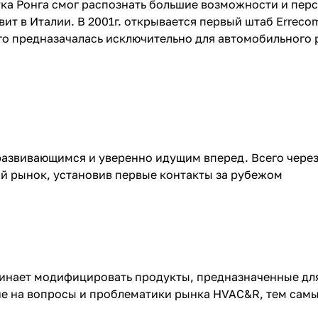
ка Ронга смог распознать большие возможности и перс
ит в Италии. В 2001г. открывается первый штаб Errecom
о предназачалась исключительно для автомобильного 
звивающимся и уверенно идущим вперед. Всего через 
й рынок, установив первые контакты за рубежом
чинает модифицировать продукты, предназначенные дл
е на вопросы и проблематики рынка HVAC&R, тем сам