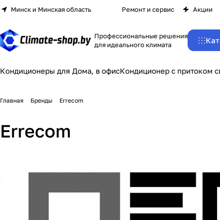
Минск и Минская область
Ремонт и сервис
Акции
Профессиональные решения
Кат
для идеального климата
Кондиционеры для Дома, в офис
Кондиционер с притоком с
Главная
Бренды
Errecom
Errecom