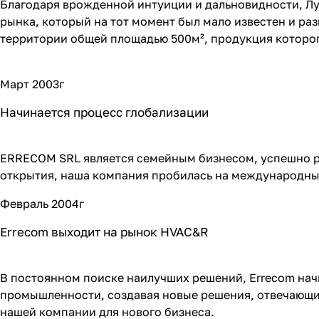
Благодаря врожденной интуиции и дальновидности, Лу
рынка, который на тот момент был мало известен и разв
территории общей площадью 500м², продукция которог
Март 2003г
Начинается процесс глобализации
ERRECOM SRL является семейным бизнесом, успешно ра
открытия, наша компания пробилась на международны
Февраль 2004г
Errecom выходит на рынок HVAC&R
В постоянном поиске наилучших решений, Errecom на
промышленности, создавая новые решения, отвечающи
нашей компании для нового бизнеса.