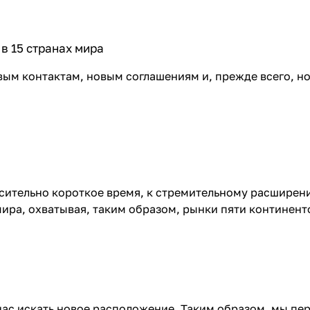
в 15 странах мира
ым контактам, новым соглашениям и, прежде всего, н
осительно короткое время, к стремительному расширен
ира, охватывая, таким образом, рынки пяти континент
ас искать новое расположение. Таким образом, мы пер