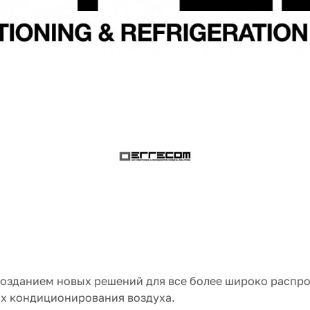
 созданием новых решений для все более широко расп
мах кондиционирования воздуха.