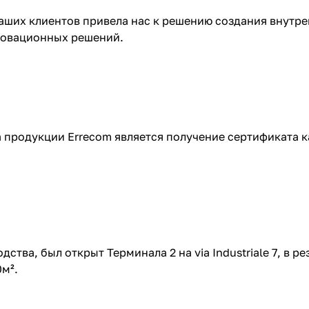
аших клиентов привела нас к решению создания внутр
новационных решений.
продукции Errecom является получение сертификата к
тва, был открыт Терминала 2 на via Industriale 7, в ре
м².