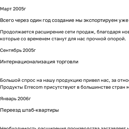
Март 2005г
Всего через один год создание мы экспортируем уже 
Продолжается расширение сети продаж, благодаря нов
которые со временем станут для нас прочной опорой.
Сентябрь 2005г
Интернационализация торговли
Большой спрос на нашу продукцию привел нас, за отн
Продукты Errecom присутствуют в большинстве стран м
Январь 2006г
Переезд штаб-квартиры
Необходимость расширения производства заставляет н