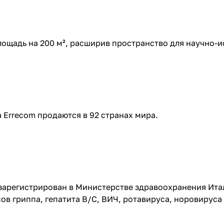
лощадь на 200 м², расширив пространство для научно-и
 Errecom продаются в 92 странах мира.
 зарегистрирован в Министерстве здравоохранения Ита
в гриппа, гепатита В/С, ВИЧ, ротавируса, норовируса 