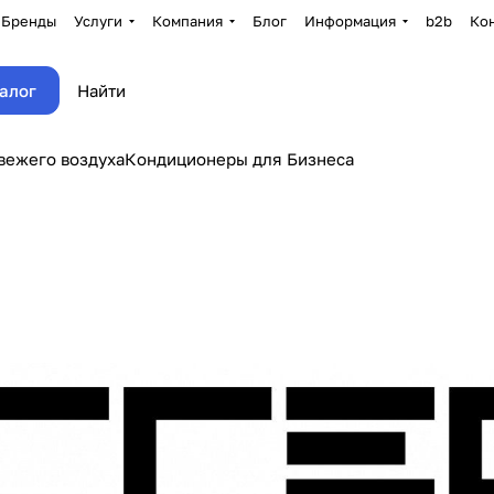
Бренды
Услуги
Компания
Блог
Информация
b2b
Ко
алог
вежего воздуха
Кондиционеры для Бизнеса