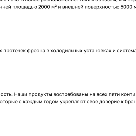
ренней площадью 2000 м² и внешней поверхностью 5000 м
 протечек фреона в холодильных установках и систе
ость. Наши продукты востребованы на всех пяти конт
оторые с каждым годом укрепляют свое доверие к брэ