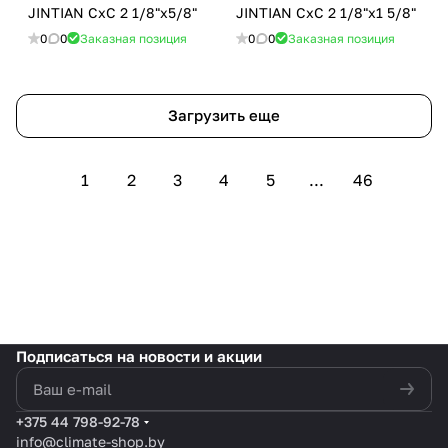
JINTIAN CxC 2 1/8"x5/8"
JINTIAN CxC 2 1/8"x1 5/8"
0
0
Заказная позиция
0
0
Заказная позиция
Загрузить еще
1
2
3
4
5
...
46
Подписаться
на новости и акции
политикой конфиденциальности
+375 44 798-92-78
info@climate-shop.by